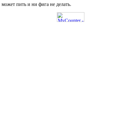
 может пить и ни фига не делать.