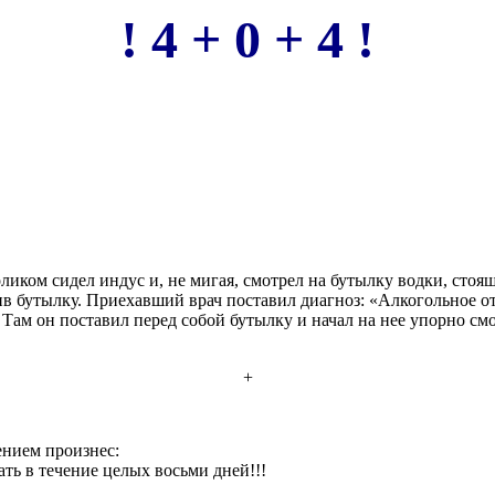
! 4 + 0 + 4 !
ликом сидел индус и, не мигая, смотрел на бутылку водки, стоя
рив бутылку. Приехавший врач поставил диагноз: «Алкогольное о
Там он поставил перед собой бутылку и начал на нее упорно см
+
ением произнес:
ть в течение целых восьми дней!!!