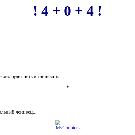
! 4 + 0 + 4 !
 оно будет петь и танцевать.
+
альный ленивец...