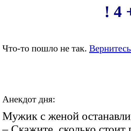
! 4 
Что-то пошло не так.
Вернитесь
Анекдот дня:
Мужик с женой останавли
– Скажите, сколько стоит