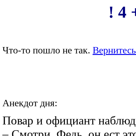
! 4 
Что-то пошло не так.
Вернитесь
Анекдот дня:
Повар и официант наблюда
– Смотри, Федь, он ест это