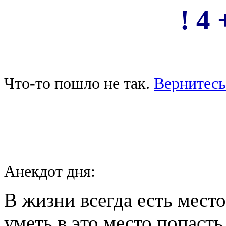
! 4 
Что-то пошло не так.
Вернитесь
Анекдот дня:
В жизни всегда есть место
уметь в это место попасть