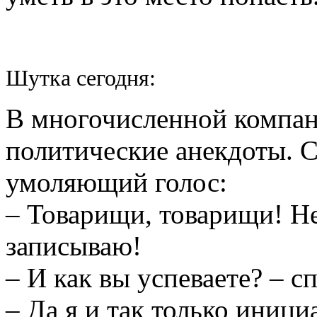
Шутка сегодня:
В многочисленной компан
политические анекдоты. С
умоляющий голос:
– Товарищи, товарищи! Не
записываю!
– И как вы успеваете? – с
– Да я и так только иниц