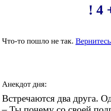
! 4 
Что-то пошло не так.
Вернитесь
Анекдот дня:
Встречаются два друга. О
– Ты почему со своей по