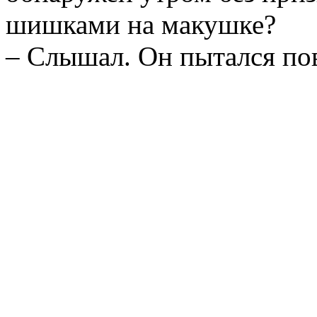
шишками на макушке?
– Слышал. Он пытался пов