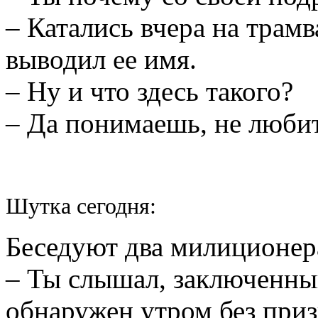
– Катались вчера на трамв
выводил ее имя.
– Ну и что здесь такого?
– Да понимаешь, не любит
Шутка сегодня:
Беседуют два милиционер
– Ты слышал, заключенны
обнаружен утром без приз