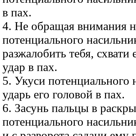
в пах.
4. Не обращая внимания 
потенциального насильник
разжалобить тебя, схвати 
удар в пах.
5. Укуси потенциального 
ударь его головой в пах.
6. Засунь пальцы в раскр
потенциального насильник
и с разворота садани ему 