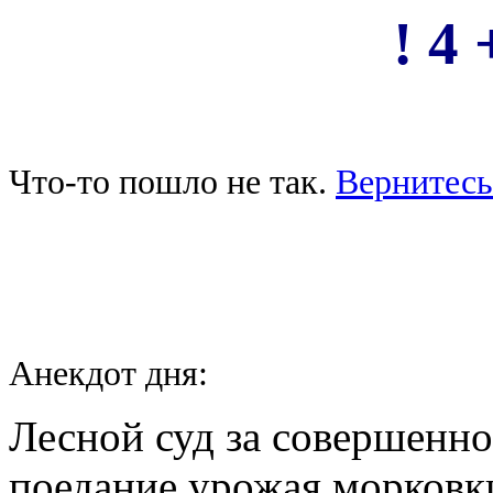
! 4 
Что-то пошло не так.
Вернитесь
Анекдот дня:
Лесной суд за совершенно
поедание урожая морковки