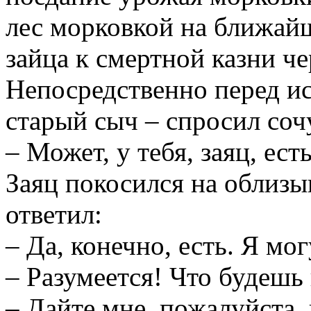
лес морковкой на ближай
зайца к смертной казни че
Непосредственно перед и
старый сыч – спросил соч
– Может, у тебя, заяц, ес
Заяц покосился на облиз
ответил:
– Да, конечно, есть. Я мо
– Разумеется! Что будешь
– Дайте мне, пожалуйста,