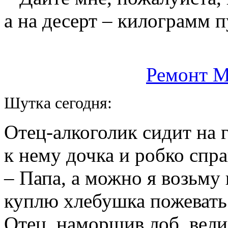
а на десерт – килограмм п
Ремонт M
Шутка сегодня:
Отец-алкоголик сидит на 
к нему дочка и робко спр
– Папа, а можно я возьму
куплю хлебушка пожевать
Отец, наморщив лоб, вели