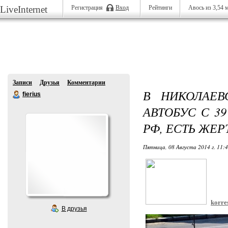
LiveInternet
Регистрация
Вход
Рейтинги
Авось
из 3,54 
Записи
Друзья
Комментарии
В НИКОЛАЕВ
fierius
АВТОБУС С 3
РФ, ЕСТЬ ЖЕ
Пятница, 08 Августа 2014 г. 11:
korres
В друзья